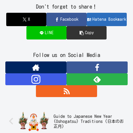
Don't forget to share！
X
Facebook
Hatena Bookmark
LINE
Copy
Follow us on Social Media
Guide to Japanese New Year
(Oshogatsu) Traditions (日本のお
正月)