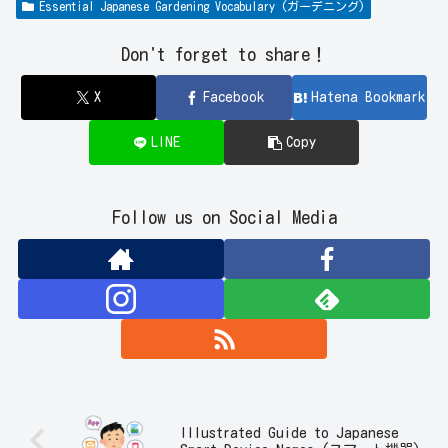
Essential Japanese Gardening Vocabulary (ガーデニング)
Don't forget to share！
X
Facebook
Hatena Bookmark
LINE
Copy
Follow us on Social Media
Illustrated Guide to Japanese