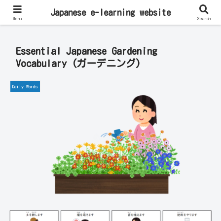
Learn Japanese Online | Private Lessons with Native Japanese Teachers!
Japanese e-learning website
Menu
Search
Essential Japanese Gardening
Vocabulary (ガーデニング)
Daily Words