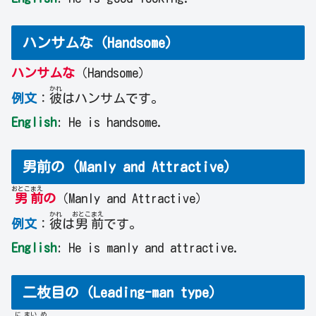
ハンサムな（Handsome）
ハンサムな
（Handsome）
かれ
例文
：
彼
はハンサムです。
English
: He is handsome.
男前の（Manly and Attractive）
おとこ
まえ
男
前
の
（Manly and Attractive）
かれ
おとこ
まえ
例文
：
彼
は
男
前
です。
English
: He is manly and attractive.
二枚目の（Leading-man type）
に
まい
め