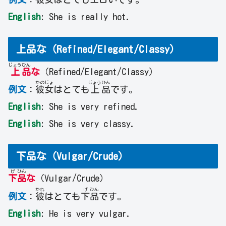
English
: She is really hot.
上品な（Refined/Elegant/Classy）
じょう
ひん
上
品
な
（Refined/Elegant/Classy）
かの
じょ
じょう
ひん
例文
：
彼
女
はとても
上
品
です。
English
: She is very refined.
English
: She is very classy.
下品な（Vulgar/Crude）
げ
ひん
下
品
な
（Vulgar/Crude）
かれ
げ
ひん
例文
：
彼
はとても
下
品
です。
English
: He is very vulgar.