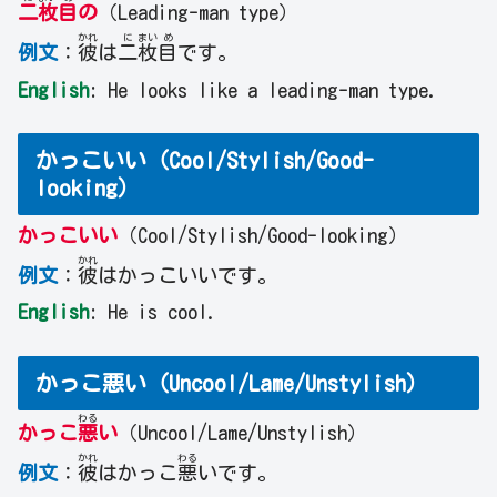
二
枚
目
の
（Leading-man type）
かれ
に
まい
め
例文
：
彼
は
二
枚
目
です。
English
: He looks like a leading-man type.
かっこいい（Cool/Stylish/Good-
looking）
かっこいい
（Cool/Stylish/Good-looking）
かれ
例文
：
彼
はかっこいいです。
English
: He is cool.
かっこ悪い（Uncool/Lame/Unstylish）
わる
かっこ
悪
い
（Uncool/Lame/Unstylish）
かれ
わる
例文
：
彼
はかっこ
悪
いです。