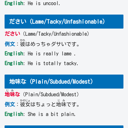
English
: He is uncool.
ださい（Lame/Tacky/Unfashionable）
ださい
（Lame/Tacky/Unfashionable）
かれ
例文
：
彼
はめっちゃダサいです。
English
: He is really lame .
English
: He is totally tacky.
地味な（Plain/Subdued/Modest）
じ
み
地
味
な
（Plain/Subdued/Modest）
かの
じょ
じ
み
例文
：
彼
女
はちょっと
地
味
です。
English
: She is a bit plain.