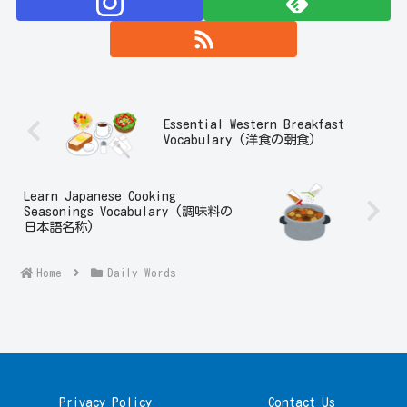
Essential Western Breakfast
Vocabulary (洋食の朝食)
Learn Japanese Cooking
Seasonings Vocabulary (調味料の
日本語名称)
Home
Daily Words
Privacy Policy
Contact Us