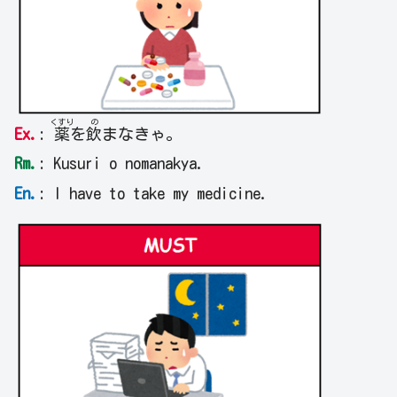
くすり
の
Ex.
:
薬
を
飲
まなきゃ。
Rm.
: Kusuri o nomanakya.
En.
: I have to take my medicine.