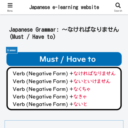
Learn Japanese Online | Private Lessons with Native Japanese Teachers!
Japanese e-learning website
Menu
Search
Japanese Grammar: ～なければなりません
(Must / Have to)
Grammar