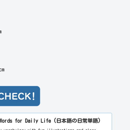
m
cm
se Words for Daily Life (日本語の日常単語)