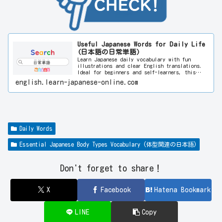
Useful Japanese Words for Daily Life
(日本語の日常単語)
Learn Japanese daily vocabulary with fun
illustrations and clear English translations.
Ideal for beginners and self-learners, this
visual approach helps you improve language
english.learn-japanese-online.com
skills quickly and enjoyably. Start learning
Japanese today!
Daily Words
Essential Japanese Body Types Vocabulary (体型関連の日本語)
Don't forget to share！
X
Facebook
Hatena Bookmark
LINE
Copy