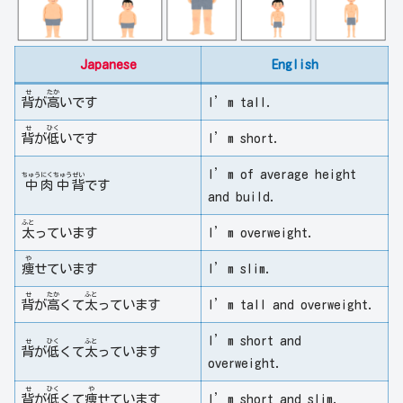
Japanese
English
せ
たか
背
が
高
いです
I’m tall.
せ
ひく
背
が
低
いです
I’m short.
I’m of average height
ちゅう
にく
ちゅう
ぜい
中
肉
中
背
です
and build.
ふと
太
っています
I’m overweight.
や
痩
せています
I’m slim.
せ
たか
ふと
背
が
高
くて
太
っています
I’m tall and overweight.
I’m short and
せ
ひく
ふと
背
が
低
くて
太
っています
overweight.
せ
ひく
や
背
が
低
くて
痩
せています
I’m short and slim.