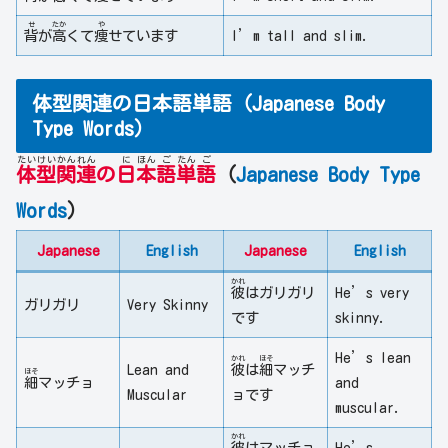
せ
たか
や
背
が
高
くて
痩
せています
I’m tall and slim.
体型関連の日本語単語（Japanese Body
Type Words）
たい
けい
かん
れん
に
ほん
ご
たん
ご
体
型
関
連
の
日
本
語
単
語
（
Japanese Body Type
Words
）
Japanese
English
Japanese
English
かれ
彼
はガリガリ
He’s very
ガリガリ
Very Skinny
です
skinny.
He’s lean
かれ
ほそ
Lean and
彼
は
細
マッチ
ほそ
細
マッチョ
and
Muscular
ョです
muscular.
かれ
彼
はマッチョ
He’s