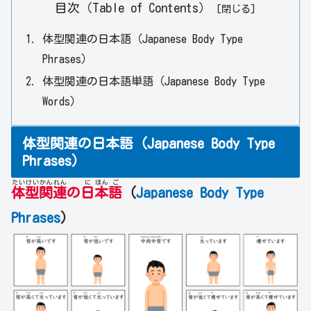
目次（Table of Contents）
体型関連の日本語（Japanese Body Type
Phrases）
体型関連の日本語単語（Japanese Body Type
Words）
体型関連の日本語（Japanese Body Type
Phrases）
たい
けい
かん
れん
に
ほん
ご
体
型
関
連
の
日
本
語
（
Japanese Body Type
Phrases
）