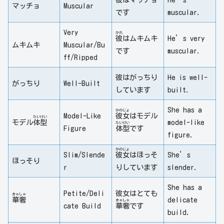
マッチョ
Muscular
です
muscular.
Very
かれ
彼
はムキムキ
He’s very
ムキムキ
Muscular/Bu
です
muscular.
ff/Ripped
彼はがっちり
He is well-
がっちり
Well-Built
しています
built.
She has a
かの
じょ
Model-Like
彼
女
はモデル
たい
けい
モデル
体
型
model-like
たい
けい
Figure
体
型
です
figure.
かの
じょ
Slim/Slende
彼
女
はほっそ
She’s
ほっそり
r
りしています
slender.
She has a
Petite/Deli
彼女はとても
きゃ
しゃ
華
奢
delicate
きゃ
しゃ
cate Build
華
奢
です
build.