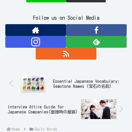
Follow us on Social Media
Essential Japanese Vocabulary:
Gemstone Names (宝石の名前)
Interview Attire Guide for
Japanese Companies(面接時の服装)
Home
Daily Words