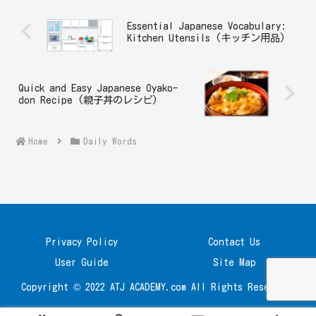
Essential Japanese Vocabulary:
Kitchen Utensils (キッチン用品)
Quick and Easy Japanese Oyako-
don Recipe (親子丼のレシピ)
Home
Daily Words
Privacy Policy
Contact Us
User Guide
Site Map
Copyright © 2022 ATJ ACADEMY.com All Rights Reserved.