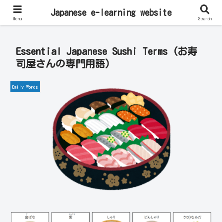
Learn Japanese Online | Private Lessons with Native Japanese Teachers!
Japanese e-learning website
Menu
Search
Essential Japanese Sushi Terms (お寿
司屋さんの専門用語)
Daily Words